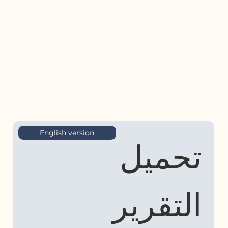
English version
تحميل 
التقرير